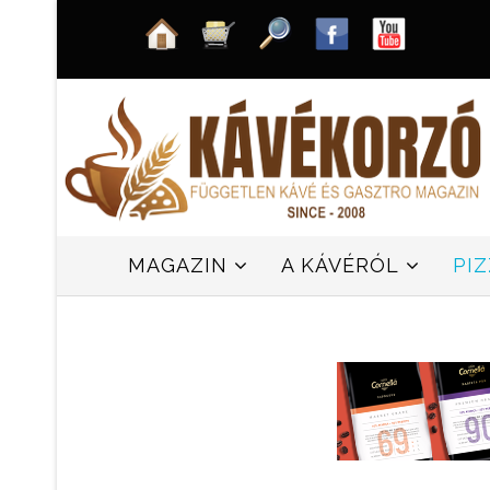
MAGAZIN
A KÁVÉRÓL
PI