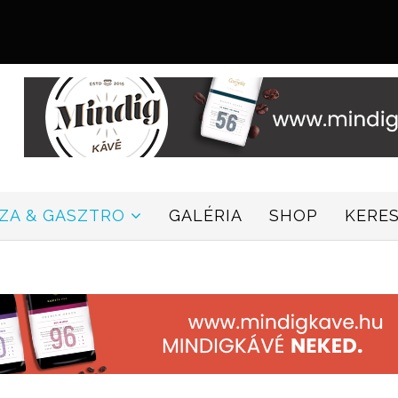
ZZA & GASZTRO
GALÉRIA
SHOP
KERE