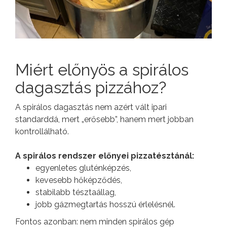
Miért előnyös a spirálos
dagasztás pizzához?
A spirálos dagasztás nem azért vált ipari
standarddá, mert „erősebb”, hanem mert jobban
kontrollálható.
A spirálos rendszer előnyei pizzatésztánál:
egyenletes gluténképzés,
kevesebb hőképződés,
stabilabb tésztaállag,
jobb gázmegtartás hosszú érlelésnél.
Fontos azonban: nem minden spirálos gép