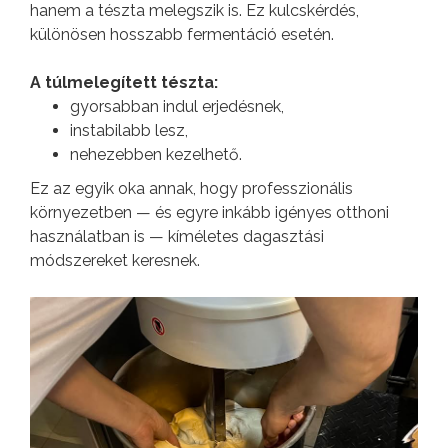
hanem a tészta melegszik is. Ez kulcskérdés,
különösen hosszabb fermentáció esetén.
A túlmelegített tészta:
gyorsabban indul erjedésnek,
instabilabb lesz,
nehezebben kezelhető.
Ez az egyik oka annak, hogy professzionális
környezetben — és egyre inkább igényes otthoni
használatban is — kíméletes dagasztási
módszereket keresnek.