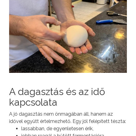
A dagasztás és az idő
kapcsolata
A jó dagasztás nem önmagában áll, hanem az
idővel együtt értelmezhető. Egy jól felépített tészta:
lassabban, de egyenletesen érik,
jobban reagál a hűtött fermentációra,