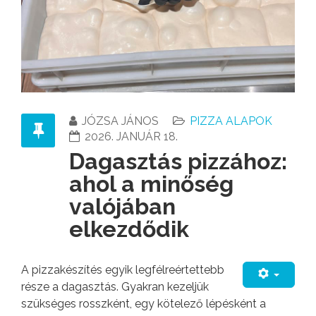
JÓZSA JÁNOS
PIZZA ALAPOK
2026. JANUÁR 18.
Dagasztás pizzához:
ahol a minőség
valójában
elkezdődik
A pizzakészítés egyik legfélreértettebb
része a dagasztás. Gyakran kezeljük
szükséges rosszként, egy kötelező lépésként a