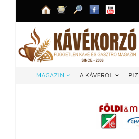
MAGAZIN
A KÁVÉRÓL
PI