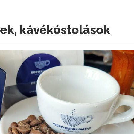
ek, kávékóstolások