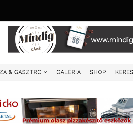
ZZA & GASZTRO
GALÉRIA
SHOP
KERE