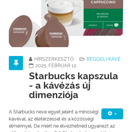
HÍRSZERKESZTŐ
REGGELI KÁVÉ
2025. FEBRUÁR 12.
Starbucks kapszula
- a kávézás új
dimenziója
A Starbucks neve egyet jelent a minőségi
kávéval, az életérzéssel és a közösségi
élménnyel. De miért ne élvezhetnéd ugyanezt az