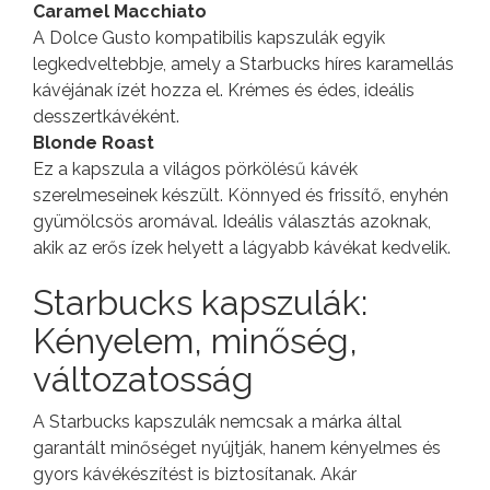
Caramel Macchiato
A Dolce Gusto kompatibilis kapszulák egyik
legkedveltebbje, amely a Starbucks híres karamellás
kávéjának ízét hozza el. Krémes és édes, ideális
desszertkávéként.
Blonde Roast
Ez a kapszula a világos pörkölésű kávék
szerelmeseinek készült. Könnyed és frissítő, enyhén
gyümölcsös aromával. Ideális választás azoknak,
akik az erős ízek helyett a lágyabb kávékat kedvelik.
Starbucks kapszulák:
Kényelem, minőség,
változatosság
A Starbucks kapszulák nemcsak a márka által
garantált minőséget nyújtják, hanem kényelmes és
gyors kávékészítést is biztosítanak. Akár