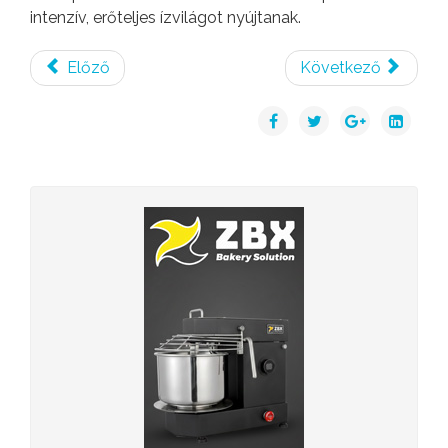
intenzív, erőteljes ízvilágot nyújtanak.
Előző
Következő