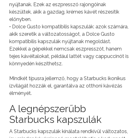
nyújtanak. Ezek az eszpresszó rajongóinak
készültek, akik a gazdag, krémes kávét részesítik
előnyben.
• Dolce Gusto kompatibilis kapszulák: azok számára,
akik szeretik a változatosságot, a Dolce Gusto
kompatibilis kapszulák nyújtanak megoldást.
Ezekkel a gépekkel nemcsak eszpresszót, hanem
tejes kávéitalokat, például lattét vagy cappuccinót is
könnyedén készíthetsz.
Mindkét típusra jellemző, hogy a Starbucks ikonikus
ízvilágát hozzák el, garantálva az otthoni kávézás
élményét.
A legnépszerűbb
Starbucks kapszulák
A Starbucks kapszulák kínálata rendkívül változatos,