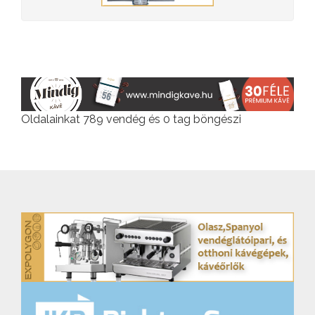
Oldalainkat 789 vendég és 0 tag böngészi