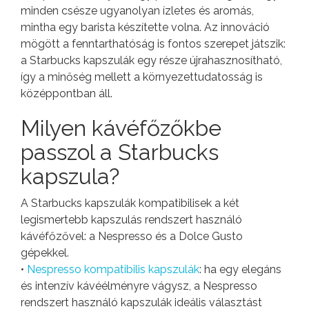
minden csésze ugyanolyan ízletes és aromás,
mintha egy barista készítette volna. Az innováció
mögött a fenntarthatóság is fontos szerepet játszik:
a Starbucks kapszulák egy része újrahasznosítható,
így a minőség mellett a környezettudatosság is
középpontban áll.
Milyen kávéfőzőkbe
passzol a Starbucks
kapszula?
A Starbucks kapszulák kompatibilisek a két
legismertebb kapszulás rendszert használó
kávéfőzővel: a Nespresso és a Dolce Gusto
gépekkel.
•
Nespresso kompatibilis kapszulák
: ha egy elegáns
és intenzív kávéélményre vágysz, a Nespresso
rendszert használó kapszulák ideális választást