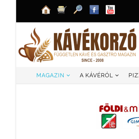
MAGAZIN
A KÁVÉRÓL
PI