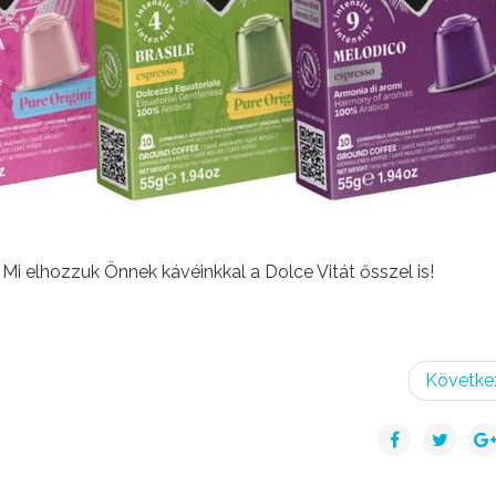
Mi elhozzuk Önnek kávéinkkal a Dolce Vitát ősszel is!
Követke