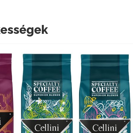
kességek