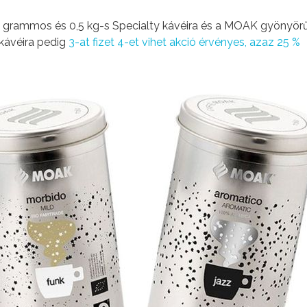
0 grammos és 0,5 kg-s Specialty kávéira és a MOAK gyönyör
kávéira pedig
3-at fizet 4-et vihet akció érvényes, azaz 25 %