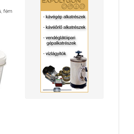
ű, fém