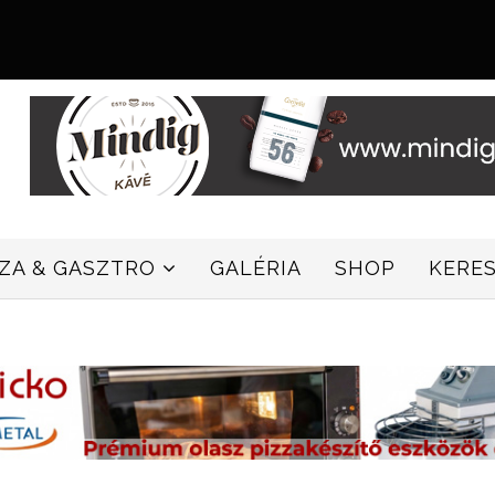
ZZA & GASZTRO
GALÉRIA
SHOP
KERE