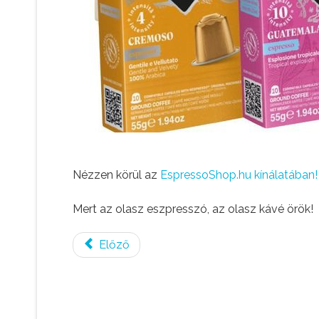
Nézzen körül az
EspressoShop.hu kínálatában!
Mert az olasz eszpresszó, az olasz kávé örök!
Előző