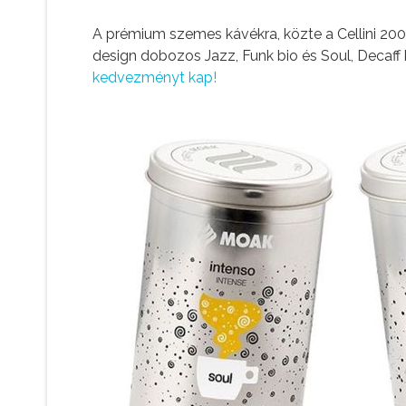
A prémium szemes kávékra, közte a Cellini 20
design dobozos Jazz, Funk bio és Soul, Decaff 
kedvezményt kap!