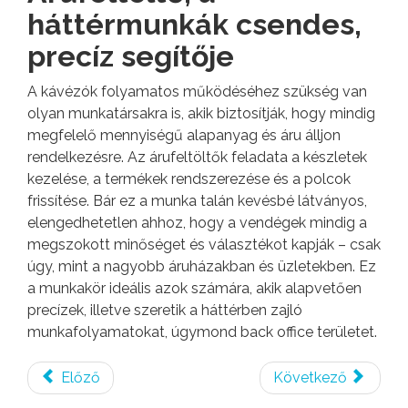
háttérmunkák csendes,
precíz segítője
A kávézók folyamatos működéséhez szükség van
olyan munkatársakra is, akik biztosítják, hogy mindig
megfelelő mennyiségű alapanyag és áru álljon
rendelkezésre. Az árufeltöltők feladata a készletek
kezelése, a termékek rendszerezése és a polcok
frissítése. Bár ez a munka talán kevésbé látványos,
elengedhetetlen ahhoz, hogy a vendégek mindig a
megszokott minőséget és választékot kapják – csak
úgy, mint a nagyobb áruházakban és üzletekben. Ez
a munkakör ideális azok számára, akik alapvetően
precízek, illetve szeretik a háttérben zajló
munkafolyamatokat, úgymond back office területet.
Előző
Következő