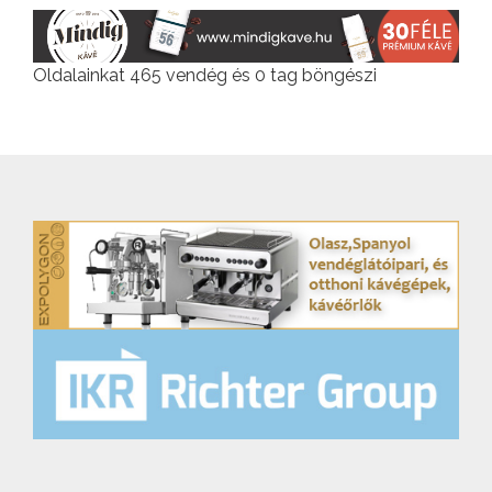
Oldalainkat 465 vendég és 0 tag böngészi