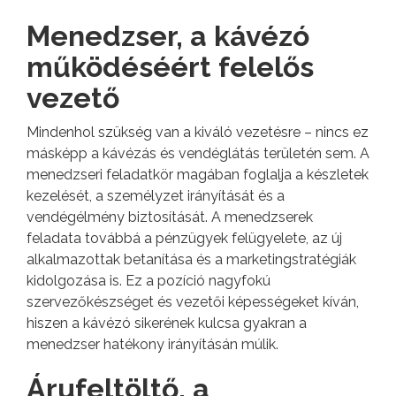
Menedzser, a kávézó
működéséért felelős
vezető
Mindenhol szükség van a kiváló vezetésre – nincs ez
másképp a kávézás és vendéglátás területén sem. A
menedzseri feladatkör magában foglalja a készletek
kezelését, a személyzet irányítását és a
vendégélmény biztosítását. A menedzserek
feladata továbbá a pénzügyek felügyelete, az új
alkalmazottak betanítása és a marketingstratégiák
kidolgozása is. Ez a pozíció nagyfokú
szervezőkészséget és vezetői képességeket kíván,
hiszen a kávézó sikerének kulcsa gyakran a
menedzser hatékony irányításán múlik.
Árufeltöltő, a