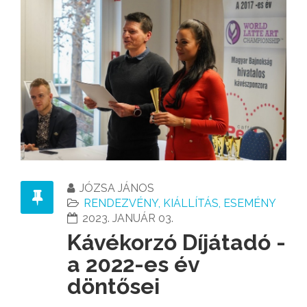
JÓZSA JÁNOS
RENDEZVÉNY, KIÁLLÍTÁS, ESEMÉNY
2023. JANUÁR 03.
Kávékorzó Díjátadó -
a 2022-es év
döntősei