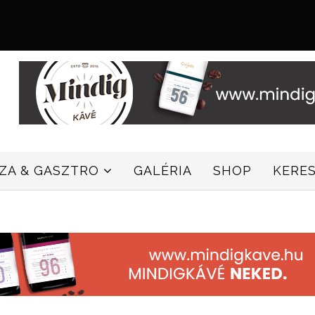
ZZA & GASZTRO
GALÉRIA
SHOP
KERE