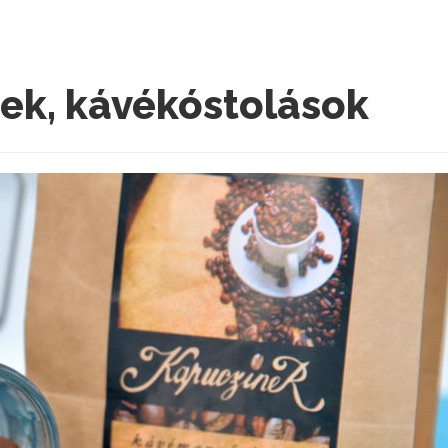
ek, kávékóstolások