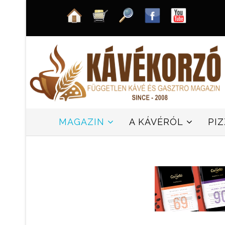
MAGAZIN
A KÁVÉRÓL
PI