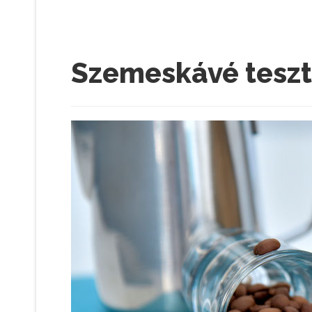
Szemeskávé teszt