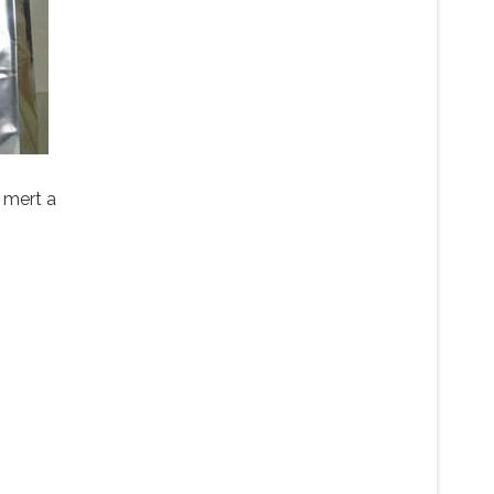
 mert a