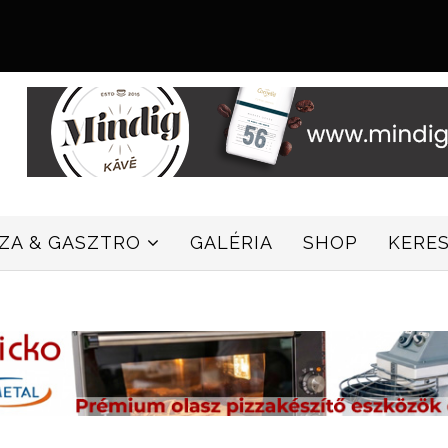
ZZA & GASZTRO
GALÉRIA
SHOP
KERE