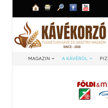
MAGAZIN
A KÁVÉRÓL
PI