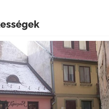
kességek