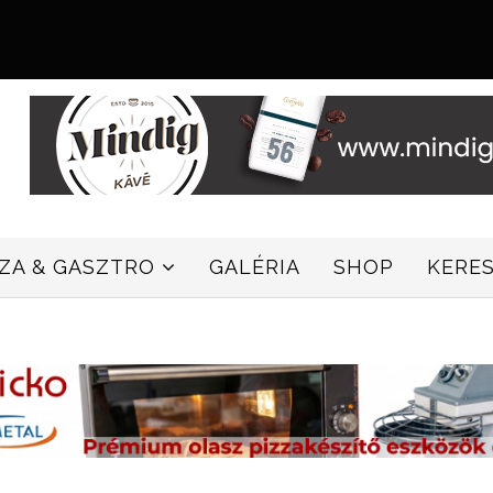
ZZA & GASZTRO
GALÉRIA
SHOP
KERE