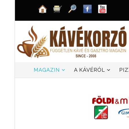
MAGAZIN
A KÁVÉRÓL
PI