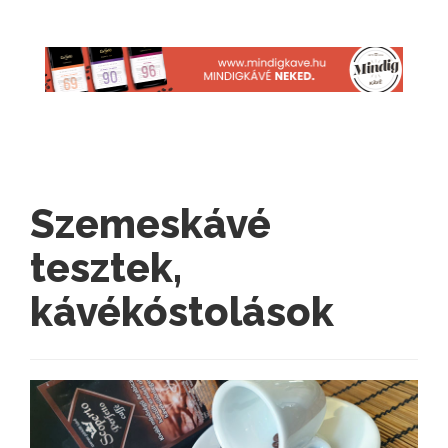
Szemeskávé
tesztek,
kávékóstolások