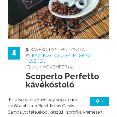
KÁVÉKORZÓ TESZTCSAPAT
KÁVÉKÓSTOLÓ SZEMESKÁVÉ
TESZTEK
2020. NOVEMBER 02.
Scoperto Perfetto
kávékóstoló
Ez a Scoperto kávé egy single origin,
100% arabika, a Brazil Minas Gerais –
Samba lot tételekből készült. Ízprofilja: krémesen