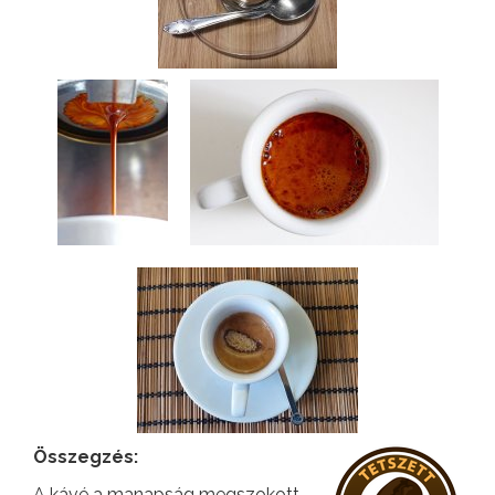
Összegzés:
A kávé a manapság megszokott,