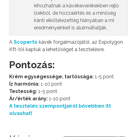
kihozhatnak a kávékeverékekben rejlő
ízekből, de hozzáértés és a minőség
iránti elkötelezettég hiányában a mi
eredményeinket is alulmúlhatják.
A
Scoperto
kávék forgalmazójától, az Expolygon
Kft-től kaptuk a lehetőséget a tesztelésre.
Pontozás:
Krém egységessége, tartóssága:
1-5 pont
Íz harmónia:
1-10 pont
Testesség:
1-5 pont
Ár/érték arány:
1-10 pont
A tesztelés szempontjairól bővebben itt
olvashat!