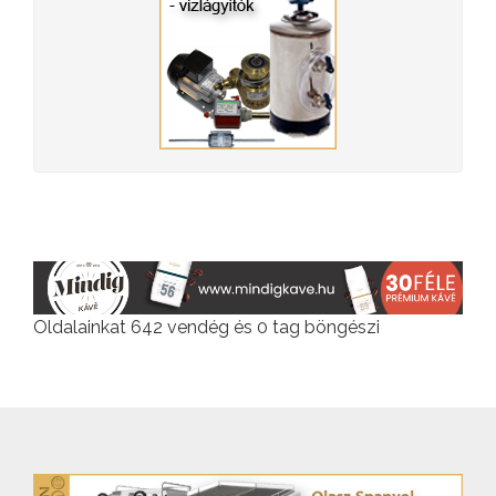
Oldalainkat 642 vendég és 0 tag böngészi