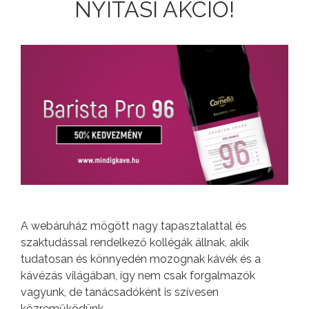
NYITÁSI AKCIÓ!
A webáruház mögött nagy tapasztalattal és
szaktudással rendelkező kollégák állnak, akik
tudatosan és könnyedén mozognak kávék és a
kávézás világában, így nem csak forgalmazók
vagyunk, de tanácsadóként is szívesen
közreműködünk.