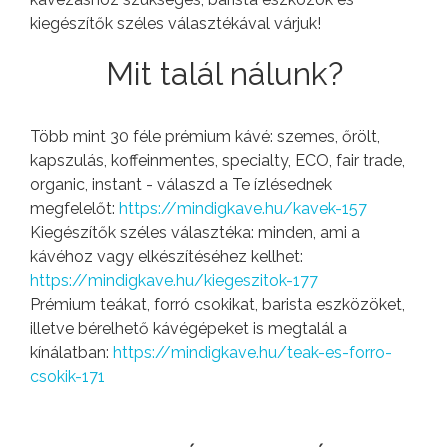
kiegészítők széles választékával várjuk!
Mit talál nálunk?
Több mint 30 féle prémium kávé: szemes, őrölt,
kapszulás, koffeinmentes, specialty, ECO, fair trade,
organic, instant - válaszd a Te ízlésednek
megfelelőt:
https://mindigkave.hu/kavek-157
Kiegészítők széles választéka: minden, ami a
kávéhoz vagy elkészítéséhez kellhet:
https://mindigkave.hu/kiegeszitok-177
Prémium teákat, forró csokikat, barista eszközöket,
illetve bérelhető kávégépeket is megtalál a
kínálatban:
https://mindigkave.hu/teak-es-forro-
csokik-171