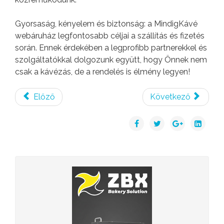
Gyorsaság, kényelem és biztonság: a MindigKávé
webáruház legfontosabb céljai a szállítás és fizetés
során. Ennek érdekében a legprofibb partnerekkel és
szolgáltatókkal dolgozunk együtt, hogy Önnek nem
csak a kávézás, de a rendelés is élmény legyen!
Előző
Következő