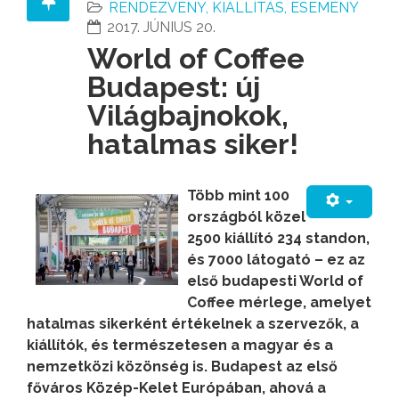
RENDEZVÉNY, KIÁLLÍTÁS, ESEMÉNY
2017. JÚNIUS 20.
World of Coffee
Budapest: új
Világbajnokok,
hatalmas siker!
Több mint 100
országból közel
2500 kiállító 234 standon,
és 7000 látogató – ez az
első budapesti World of
Coffee mérlege, amelyet
hatalmas sikerként értékelnek a szervezők, a
kiállítók, és természetesen a magyar és a
nemzetközi közönség is. Budapest az első
főváros Közép-Kelet Európában, ahová a