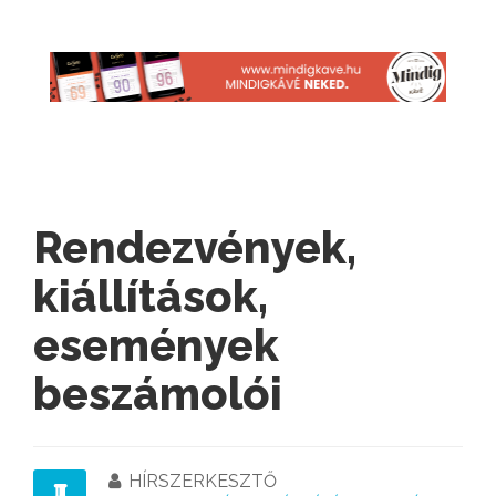
Rendezvények,
kiállítások,
események
beszámolói
HÍRSZERKESZTŐ