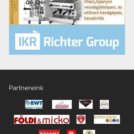
Partnereink