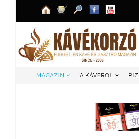
MAGAZIN
A KÁVÉRÓL
PI