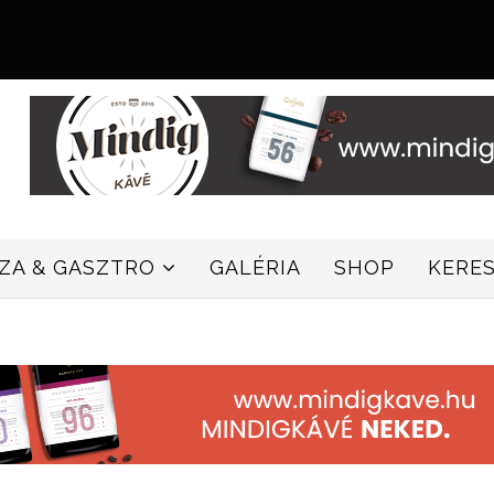
ZZA & GASZTRO
GALÉRIA
SHOP
KERE