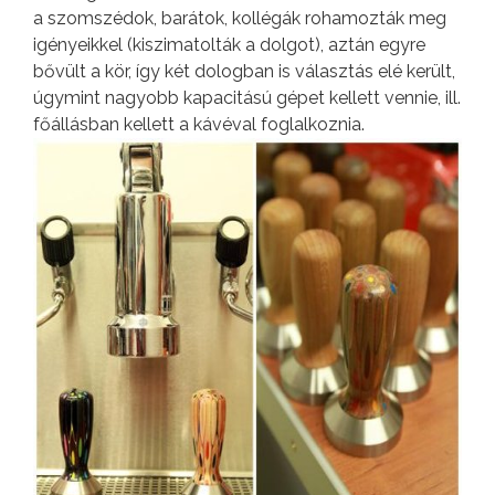
a szomszédok, barátok, kollégák rohamozták meg
igényeikkel (kiszimatolták a dolgot), aztán egyre
bővült a kör, így két dologban is választás elé került,
úgymint nagyobb kapacitású gépet kellett vennie, ill.
főállásban kellett a kávéval foglalkoznia.