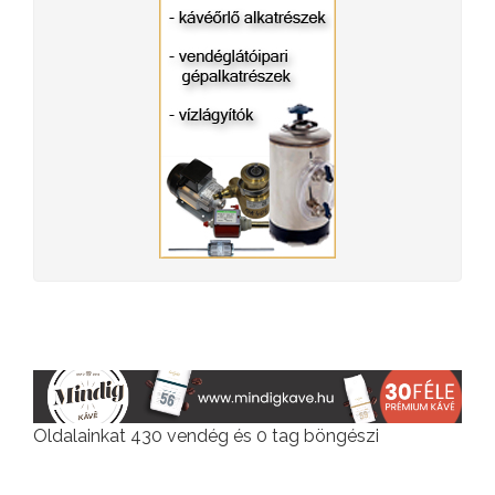
Oldalainkat 430 vendég és 0 tag böngészi