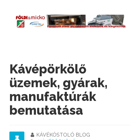
Kávépörkölő
üzemek, gyárak,
manufaktúrák
bemutatása
KÁVÉKÓSTOLÓ BLOG