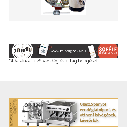
Oldalainkat 426 vendég és 0 tag böngészi