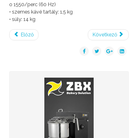
o 1550/perc (60 Hz)
• szemes kávé tartály: 1,5 kg
• súly: 14 kg
Előző
Következő