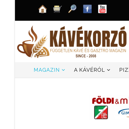
MAGAZIN
A KÁVÉRÓL
PI