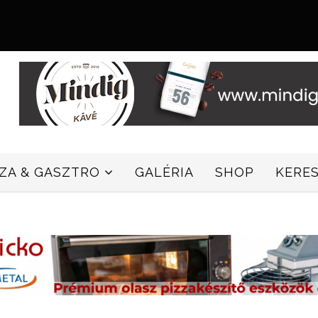
ZZA & GASZTRO
GALÉRIA
SHOP
KERE