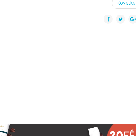
Követke