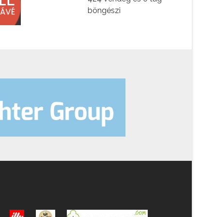
böngészi