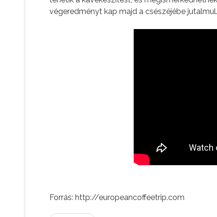
végeredményt kap majd a csészéjébe jutalmul
Forrás: http://europeancoffeetrip.com