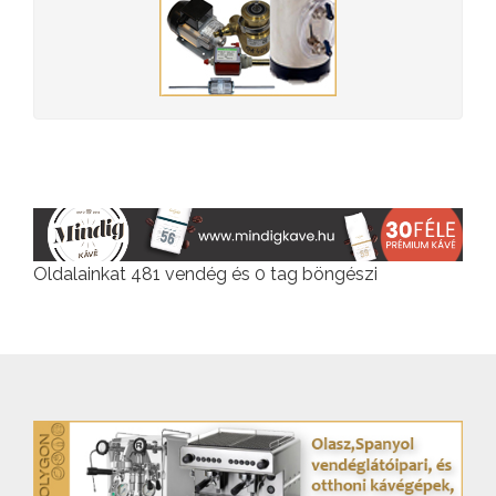
Oldalainkat 481 vendég és 0 tag böngészi