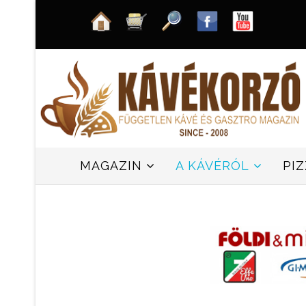
MAGAZIN
A KÁVÉRÓL
PI