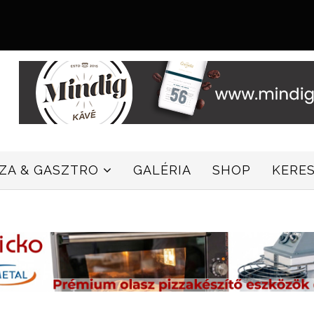
ZZA & GASZTRO
GALÉRIA
SHOP
KERE