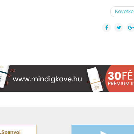
Követke