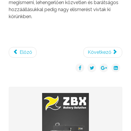
megismerni, lehengerlően közvetlen és barátságos
hozzáállásukkal pedig nagy elismerést vívtak ki
körünkben.
Előző
Következő