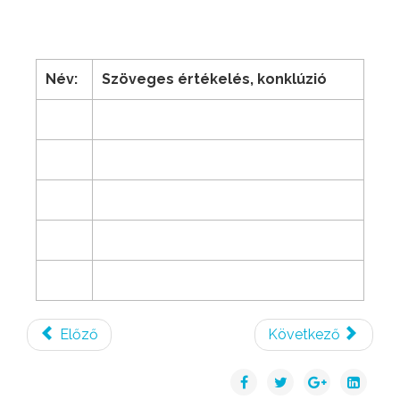
Név:
Szöveges értékelés, konklúzió
Előző
Következő