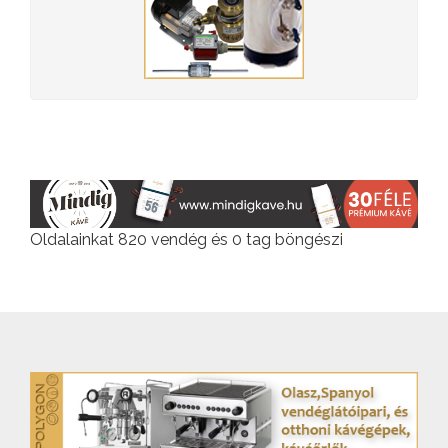
Oldalainkat 820 vendég és 0 tag böngészi