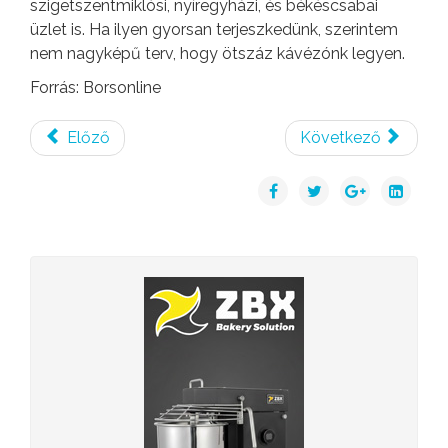
szigetszentmiklósi, nyíregyházi, és békéscsabai
üzlet is. Ha ilyen gyorsan terjeszkedünk, szerintem
nem nagyképű terv, hogy ötszáz kávézónk legyen.
Forrás: Borsonline
Előző
Következő