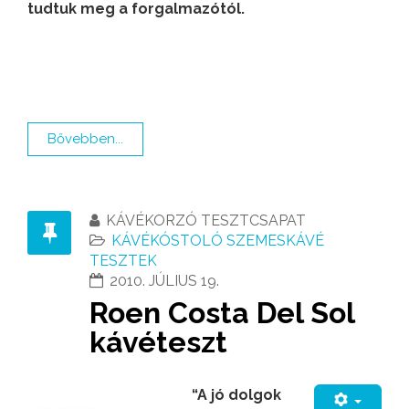
tudtuk meg a forgalmazótól.
Bővebben...
KÁVÉKORZÓ TESZTCSAPAT
KÁVÉKÓSTOLÓ SZEMESKÁVÉ
TESZTEK
2010. JÚLIUS 19.
Roen Costa Del Sol
kávéteszt
“A jó dolgok