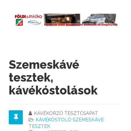
Szemeskávé
tesztek,
kávékóstolások
KÁVÉKORZÓ TESZTCSAPAT
KÁVÉKÓSTOLÓ SZEMESKÁVÉ
TESZTEK