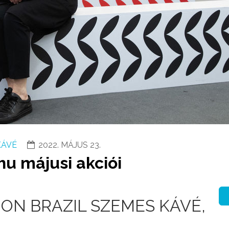
KÁVÉ
2022. MÁJUS 23.
u májusi akciói
TION BRAZIL SZEMES KÁVÉ,