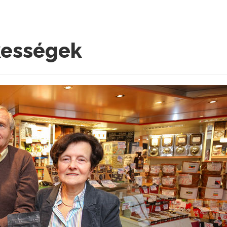
kességek