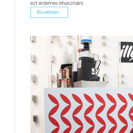
ezt érdemes kihasználni.
Bővebben...