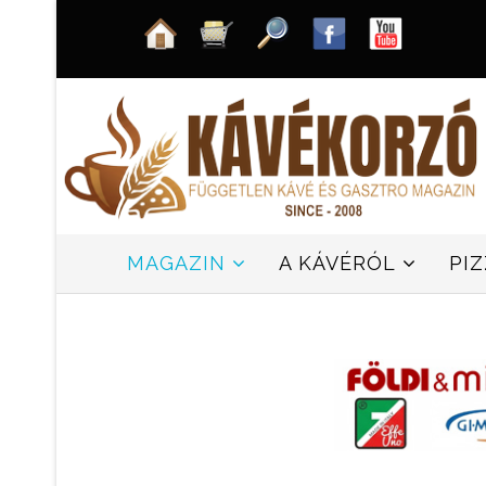
MAGAZIN
A KÁVÉRÓL
PI