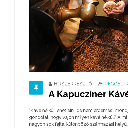
HÍRSZERKESZTŐ
REGGELI 
A Kapucziner Kávé
"Kávé nélkül lehet élni, de nem érdemes", mond
gondolat, hogy vajon milyen kávé nélkül? A m
nagyon sok fajta, különböző származási helyű