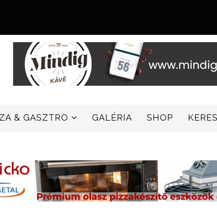
ZZA & GASZTRO
GALÉRIA
SHOP
KERE