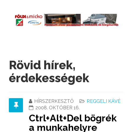
Rövid hírek,
érdekességek
HÍRSZERKESZTŐ
REGGELI KÁVÉ
2008. OKTÓBER 16.
Ctrl+Alt+Del bögrék
a munkahelyre