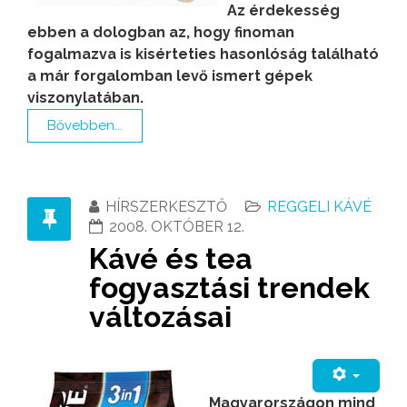
Az érdekesség
ebben a dologban az, hogy finoman
fogalmazva is kisérteties hasonlóság található
a már forgalomban levő ismert gépek
viszonylatában.
Bővebben...
HÍRSZERKESZTŐ
REGGELI KÁVÉ
2008. OKTÓBER 12.
Kávé és tea
fogyasztási trendek
változásai
Magyarországon mind