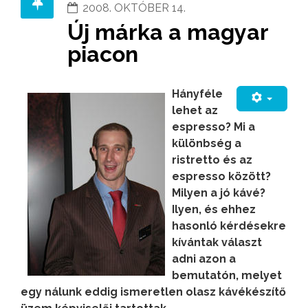
2008. OKTÓBER 14.
Új márka a magyar
piacon
Hányféle
lehet az
espresso? Mi a
különbség a
ristretto és az
espresso között?
Milyen a jó kávé?
Ilyen, és ehhez
hasonló kérdésekre
kívántak választ
adni azon a
bemutatón, melyet
egy nálunk eddig ismeretlen olasz kávékészítő